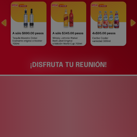
¡DISFRUTA TU REUNIÓN!