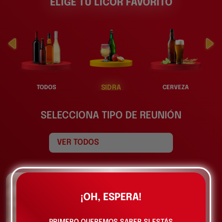
ELIGE TU LICOR FAVORITO
SIDRA
TODOS
CERVEZA
SELECCIONA TIPO DE REUNIÓN
¡OH, ESPERA!