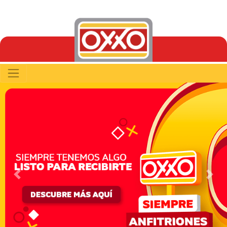
Previous
Next