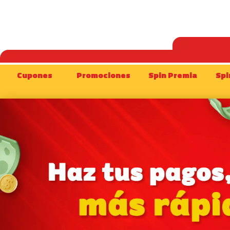
Cupones
Promociones
Spin Premia
Spi