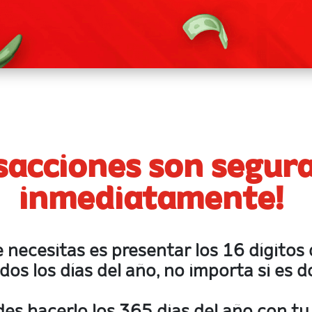
acciones son seguras
inmediatamente!
 necesitas es presentar los 16 dígitos d
dos los días del año, no importa si es d