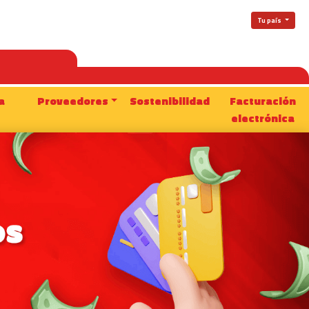
Tu país
a
Proveedores
Sostenibilidad
Facturación
electrónica