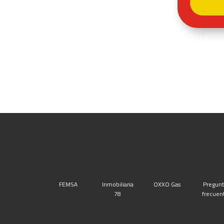
FEMSA
Inmobiliaria
OXXO Gas
Pregunt
78
frecuen