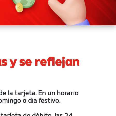
 y se reflejan
e la tarjeta. En un horario
omingo o día festivo.​