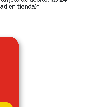
tarjeta de débito, las 24
dad en tienda)*