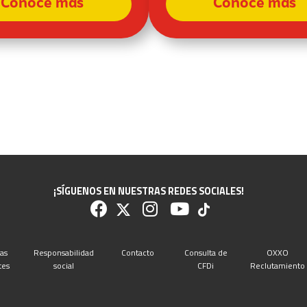
Conoce más
Conoce más
¡SÍGUENOS EN NUESTRAS REDES SOCIALES!
as
Responsabilidad
Contacto
Consulta de
OXXO
tes
social
CFDi
Reclutamiento