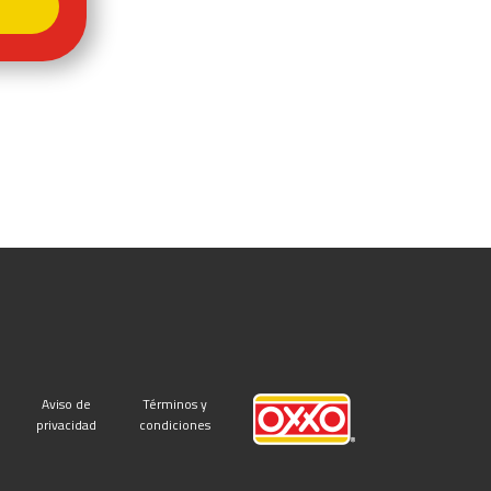
Aviso de
Términos y
privacidad
condiciones