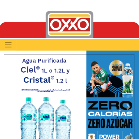
Previous
Next