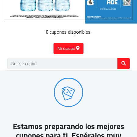
0
cupones disponibles.
Mi ciudad
Estamos preparando los mejores
cupones para ti. Espéralos muy