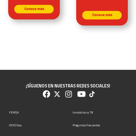
Conoce más
Conoce más
¡SÍGUENOS EN NUESTRAS REDES SOCIALES!
FEMSA
Inmobiliaria 78
OXXO Gas
Preguntas frecuentes