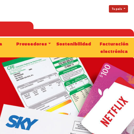
Tu país
a
Proveedores
Sostenibilidad
Facturación
electrónica