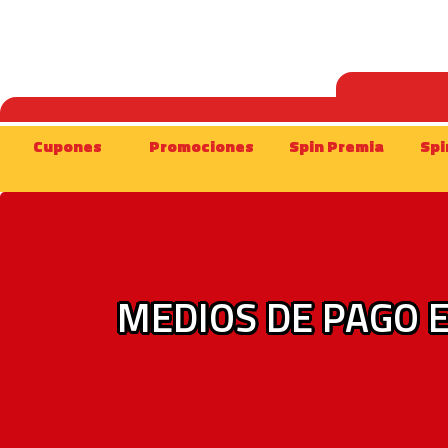
Cupones
Promociones
Spin Premia
Spi
MEDIOS DE PAGO 