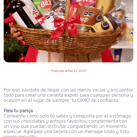
Publicado el
Dec 22, 2025
Por eso, olvídate de llegar con las manos vacías y encuentra
todo para crear una canasta exprés para cualquier persona y
ocasión en el lugar de siempre: tu OXXO de confianza.
Para tu pareja
Consiente como solo tú sabes y conquista por el estómago
con sus chocolates y antojos favoritos, complementa con
un vino que puedan disfrutar compartiendo un momento
especial. Agrégale una tarjeta con un mensaje lindo y listo:
regalo resuelto.