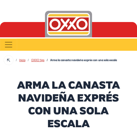
Inicio
OXXO tips
Arma la canasta navideña exprés con una sola escala
ARMA LA CANASTA
NAVIDEÑA EXPRÉS
CON UNA SOLA
ESCALA