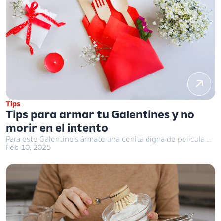
Tips
Tips para armar tu Galentines y no
morir en el intento
Para este Galentine's ármate una cenita digna de película y sin complicarte la vida. ¿Cómo? Con detalles simples, pero que impactan.
Feb 10, 2025