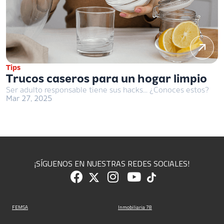
Tips
Trucos caseros para un hogar limpio
Ser adulto responsable tiene sus hacks... ¿Conoces estos?
Mar 27, 2025
¡SÍGUENOS EN NUESTRAS REDES SOCIALES!
FEMSA
Inmobiliaria 78