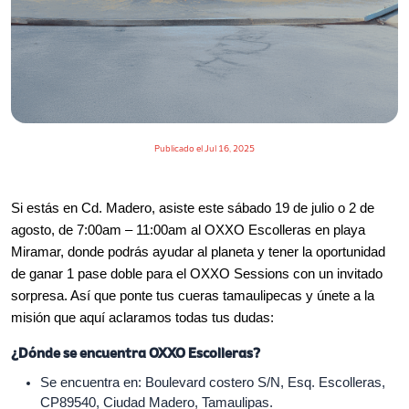
Publicado el
Jul 16, 2025
Si estás en Cd. Madero, asiste este sábado 19 de julio o 2 de
agosto, de 7:00am – 11:00am al OXXO Escolleras en playa
Miramar, donde podrás ayudar al planeta y tener la oportunidad
de ganar 1 pase doble para el OXXO Sessions con un invitado
sorpresa. Así que ponte tus cueras tamaulipecas y únete a la
misión que aquí aclaramos todas tus dudas:
¿Dónde se encuentra OXXO Escolleras?
Se encuentra en: Boulevard costero S/N, Esq. Escolleras,
CP89540, Ciudad Madero, Tamaulipas.