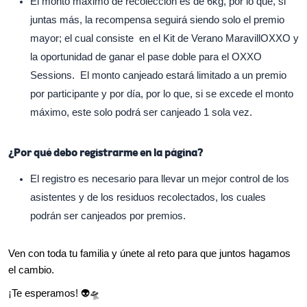
El monto máximo de recolección es de 6kg, por lo que, si
juntas más, la recompensa seguirá siendo solo el premio
mayor; el cual consiste en el Kit de Verano MaravillOXXO y
la oportunidad de ganar el pase doble para el OXXO
Sessions. El monto canjeado estará limitado a un premio
por participante y por día, por lo que, si se excede el monto
máximo, este solo podrá ser canjeado 1 sola vez.
¿Por qué debo registrarme en la página?
El registro es necesario para llevar un mejor control de los
asistentes y de los residuos recolectados, los cuales
podrán ser canjeados por premios.
Ven con toda tu familia y únete al reto para que juntos hagamos
el cambio.
¡Te esperamos!
👽🛸