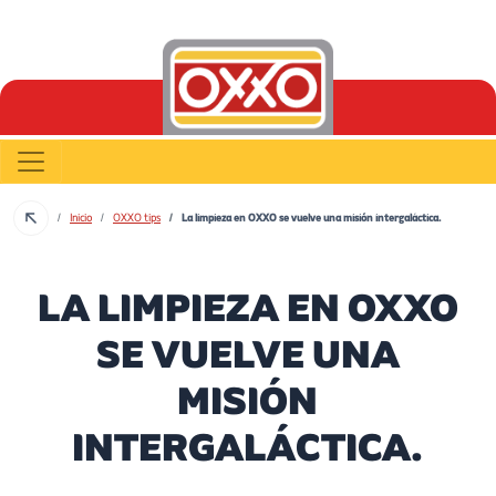
Inicio
OXXO tips
La limpieza en OXXO se vuelve una misión intergaláctica.
LA LIMPIEZA EN OXXO
SE VUELVE UNA
MISIÓN
INTERGALÁCTICA.