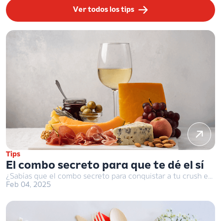
Ver todos los tips
Tips
El combo secreto para que te dé el sí
¿Sabías que el combo secreto para conquistar a tu crush es un buen vino + una cenita? Sí, y es que este combo crea el momento ideal para que expreses lo que sientes, así que ponte en modo chef que aquí te decimos el vinito ideal para que tu crush caiga rendido.
Feb 04, 2025