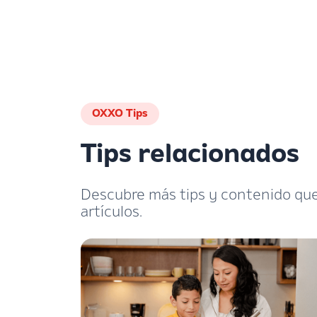
OXXO Tips
Tips relacionados
Descubre más tips y contenido que
artículos.