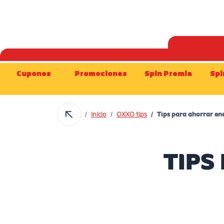
Cupones
Promociones
Spin Premia
Spi
Inicio
OXXO tips
Tips para ahorrar en
TIPS