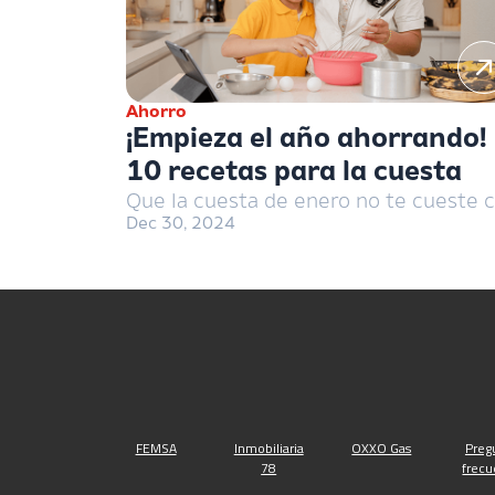
Ahorro
¡Empieza el año ahorrando!
10 recetas para la cuesta
Dec 30, 2024
FEMSA
Inmobiliaria
OXXO Gas
Preg
78
frecu