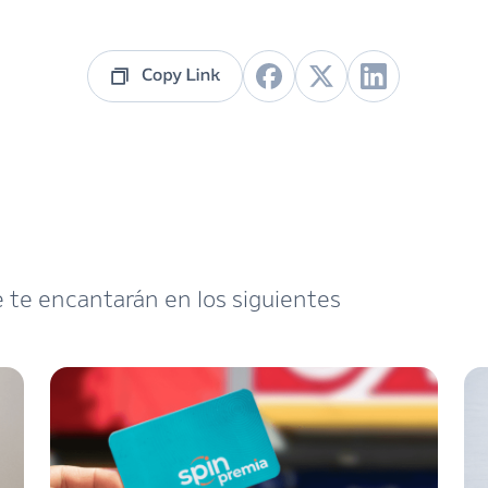
 te encantarán en los siguientes