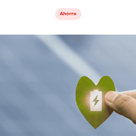
Ahorro