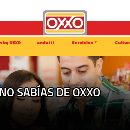
n by OXXO
andatti
Servicios
Cultur
NO SABÍAS DE OXXO