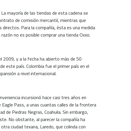
 La mayoría de las tiendas de esta cadena se
ontrato de comisión mercantil, mientras que
 directos. Para la compañía, ésta es una medida
a razón no es posible comprar una tienda Oxxo.
l 2009, y a la fecha ha abierto más de 50
de este país. Colombia fue el primer país en el
ansión a nivel internacional.
veniencia incursionó hace casi tres años en
 Eagle Pass, a unas cuantas calles de la frontera
idad de Piedras Negras, Coahuila. Sin embargo,
iste. No obstante, al parecer la compañía ha
 otra ciudad texana, Laredo, que colinda con