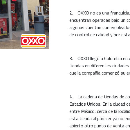
2. OXXO no es una franquicia.
encuentran operadas bajo un c
algunas cuentan con empleados
de control de calidad y por est
3. OXXO llegó a Colombia en e
tiendas en diferentes ciudades 
que la compañía comenzó su exp
4. La cadena de tiendas de con
Estados Unidos. En la ciudad de
entre México, cerca de la local
esta tienda al parecer ya no ex
abierto otro punto de venta en