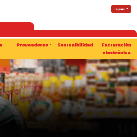
Tu país
a
Proveedores
Sostenibilidad
Facturación
electrónica