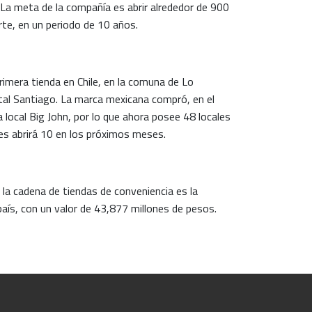
La meta de la compañía es abrir alrededor de 900
orte, en un periodo de 10 años.
mera tienda en Chile, en la comuna de Lo
ital Santiago. La marca mexicana compró, en el
 local Big John, por lo que ahora posee 48 locales
ales abrirá 10 en los próximos meses.
la cadena de tiendas de conveniencia es la
país, con un valor de 43,877 millones de pesos.