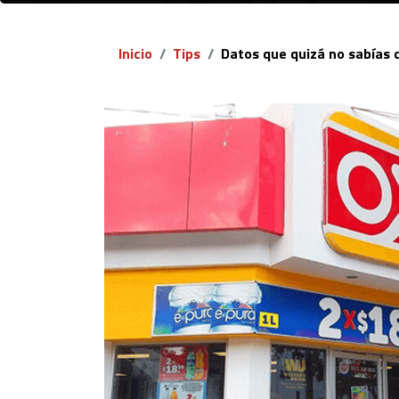
Inicio
Tips
Datos que quizá no sabías