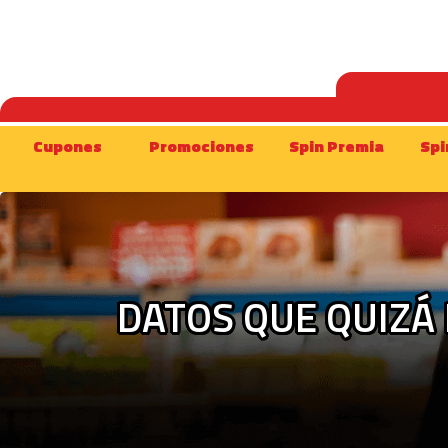
Cupones
Promociones
Spin Premia
Spi
DATOS QUE QUIZÁ 