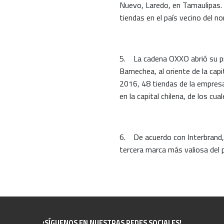
Nuevo, Laredo, en Tamaulipas. 
tiendas en el país vecino del n
5. La cadena OXXO abrió su pri
Barnechea, al oriente de la cap
2016, 48 tiendas de la empresa
en la capital chilena, de los cu
6. De acuerdo con Interbrand, 
tercera marca más valiosa del 
¡SÍGUENOS EN NUESTRAS REDES SOCIALES!