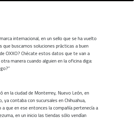
arca internacional, en un sello que se ha vuelto
os que buscamos soluciones prácticas a buen
s de OXXO? Chécate estos datos que te van a
otra manera cuando alguien en la oficina diga:
lgo?”
ó en la ciudad de Monterrey, Nuevo León, en
o, ya contaba con sucursales en Chihuahua,
do a que en ese entonces la compañía pertenecía a
uma, en un inicio las tiendas sólo vendían