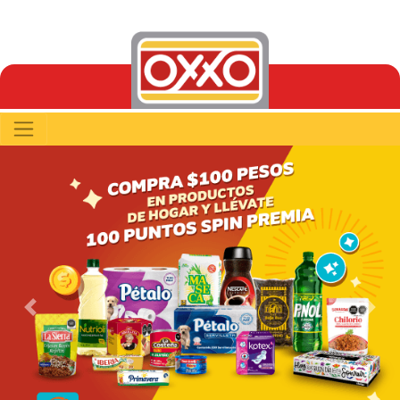
Previous
Next