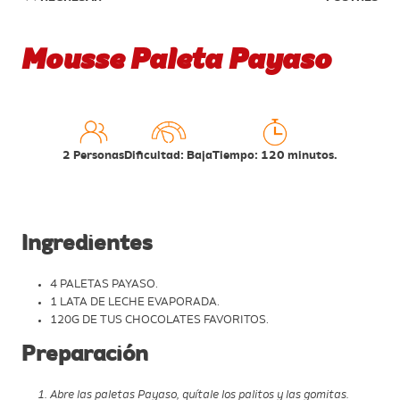
Mousse Paleta Payaso
2 Personas
Dificultad: Baja
Tiempo: 120 minutos.
Ingredientes
4 PALETAS PAYASO.
1 LATA DE LECHE EVAPORADA.
120G DE TUS CHOCOLATES FAVORITOS.
Preparación
Abre las paletas Payaso, quítale los palitos y las gomitas.