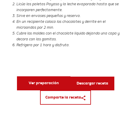
Licúa las paletas Payaso y la leche evaporada hasta que se
incorporen perfectamente.
Sirve en envases pequeños y reserva.
En un recipiente coloca los chocolates y derrite en el
FACEBOOK
microondas por 2 min.
Cubre los moldes con el chocolate liquido dejando una capa y
decora con las gomitas.
X
Refrigera por 1 hora y disfruta.
WHATSAPP
COPIAR ENLACE
Ver preparación
Descargar receta
Comparte la receta