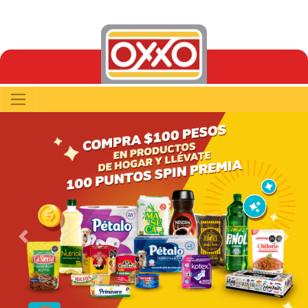
Previous
Next