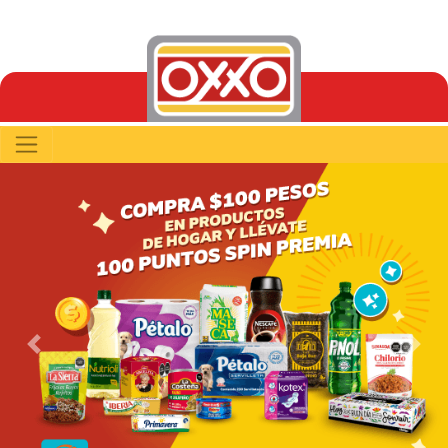
Previous
Next