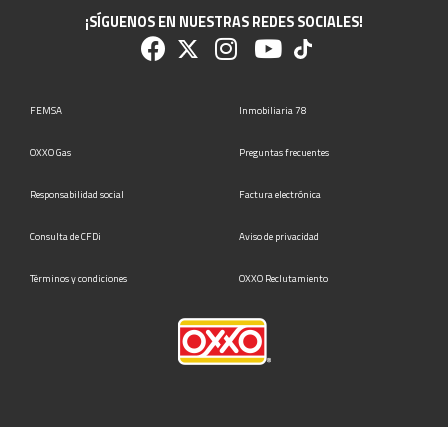
¡SÍGUENOS EN NUESTRAS REDES SOCIALES!
FEMSA
Inmobiliaria 78
OXXO Gas
Preguntas frecuentes
Responsabilidad social
Factura electrónica
Consulta de CFDi
Aviso de privacidad
Términos y condiciones
OXXO Reclutamiento