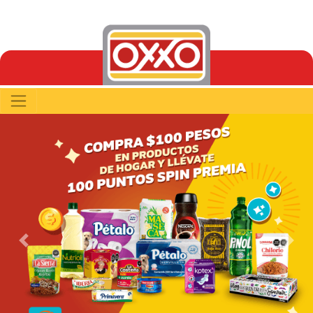
Previous
Next